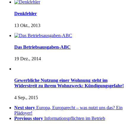
Denkfehler
13 Okt., 2013
Das Betriebsausgaben-ABC
19 Dez., 2014
Gewerbliche Nutzung einer Wohnung steht im
Widerstreit zu ihrem Wohnzweck: Kündigungsgefahr!
4 Sep., 2015
Next story
Europa, Europarecht – was nutzt uns das? Ein
Plädoyer!
Previous story
Informationspflichten im Betrieb