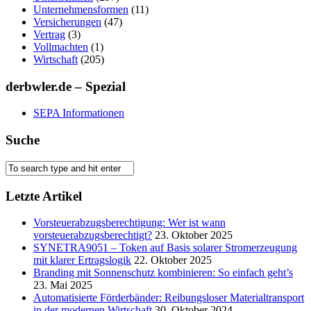
Unternehmensformen
(11)
Versicherungen
(47)
Vertrag
(3)
Vollmachten
(1)
Wirtschaft
(205)
derbwler.de – Spezial
SEPA Informationen
Suche
Letzte Artikel
Vorsteuerabzugsberechtigung: Wer ist wann
vorsteuerabzugsberechtigt?
23. Oktober 2025
SYNETRA9051 – Token auf Basis solarer Stromerzeugung
mit klarer Ertragslogik
22. Oktober 2025
Branding mit Sonnenschutz kombinieren: So einfach geht’s
23. Mai 2025
Automatisierte Förderbänder: Reibungsloser Materialtransport
in der modernen Wirtschaft
30. Oktober 2024