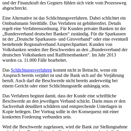
und der Finanzkraft des Gegners fühlen sich viele vom Prozessweg
abgeschreckt.
Eine Alternative ist das Schlichtungsverfahren. Dabei schlichtet ein
Ombudsmann Streitfälle. Das Verfahren ist gebührenfrei. Details
regelt eine Verfahrensordnung. Für Kunden privater Banken ist der
„Bundesverband deutscher Banken“ zuständig. Für die Sparkassen
ist der „Deutsche Sparkassen- und Giroverband“ oder eine eventuell
bestehende Regionalverband Ansprechpartner. Kunden von
Volksbanken senden ihre Beschwerden an den „Bundesverband der
deutschen Volksbanken und Raiffeisenbanken“. Im Jahr 2013
wurden ca. 11.000 Fälle bearbeitet.
Das
Schlichtungsverfahren
kommt nicht in Betracht, wenn ein
Anspruch bereits verjährt ist und die Bank sich auf die Verjährung
beruft. Auch darf die Beschwerde nicht bereits anderweitig bei
einem Gericht oder einer Schlichtungsstelle anhängig sein.
Das Verfahren beginnt damit, dass der Kunde eine schriftliche
Beschwerde an den jeweiligen Verband schickt. Darin muss er den
Sachverhalt detailliert schildern und entsprechende Unterlagen in
Kopie beilegen. Der Vortrag sollte in der Konsequenz mit einer
konkreten Forderung verbunden sein.
Wird die Beschwerde zugelassen, wird die Bank zur Stellungnahme