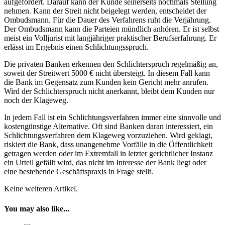
aufgefordert. Darauf kann der Kunde seinerseits nochmals Stellung
nehmen. Kann der Streit nicht beigelegt werden, entscheidet der
Ombudsmann. Für die Dauer des Verfahrens ruht die Verjährung.
Der Ombudsmann kann die Parteien mündlich anhören. Er ist selbst
meist ein Volljurist mit langjähriger praktischer Berufserfahrung. Er
erlässt im Ergebnis einen Schlichtungsspruch.
Die privaten Banken erkennen den Schlichterspruch regelmäßig an,
soweit der Streitwert 5000 € nicht übersteigt. In diesem Fall kann
die Bank im Gegensatz zum Kunden kein Gericht mehr anrufen.
Wird der Schlichterspruch nicht anerkannt, bleibt dem Kunden nur
noch der Klageweg.
In jedem Fall ist ein Schlichtungsverfahren immer eine sinnvolle und
kostengünstige Alternative. Oft sind Banken daran interessiert, ein
Schlichtungsverfahren dem Klageweg vorzuziehen. Wird geklagt,
riskiert die Bank, dass unangenehme Vorfälle in die Öffentlichkeit
getragen werden oder im Extremfall in letzter gerichtlicher Instanz
ein Urteil gefällt wird, das nicht im Interesse der Bank liegt oder
eine bestehende Geschäftspraxis in Frage stellt.
Keine weiteren Artikel.
You may also like...