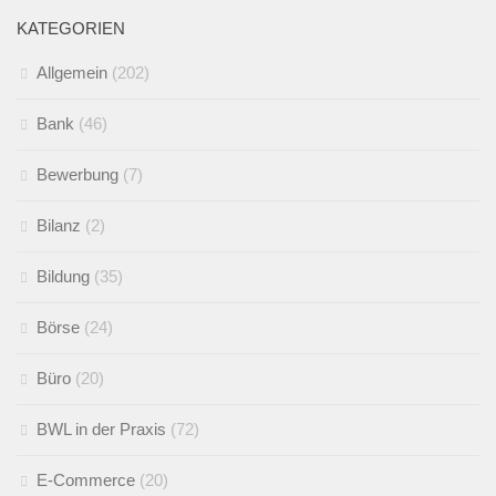
KATEGORIEN
Allgemein
(202)
Bank
(46)
Bewerbung
(7)
Bilanz
(2)
Bildung
(35)
Börse
(24)
Büro
(20)
BWL in der Praxis
(72)
E-Commerce
(20)