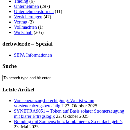
Trading
(6)
Unternehmen
(297)
Unternehmensformen
(11)
Versicherungen
(47)
Vertrag
(3)
Vollmachten
(1)
Wirtschaft
(205)
derbwler.de – Spezial
SEPA Informationen
Suche
Letzte Artikel
Vorsteuerabzugsberechtigung: Wer ist wann
vorsteuerabzugsberechtigt?
23. Oktober 2025
SYNETRA9051 – Token auf Basis solarer Stromerzeugung
mit klarer Ertragslogik
22. Oktober 2025
Branding mit Sonnenschutz kombinieren: So einfach geht’s
23. Mai 2025