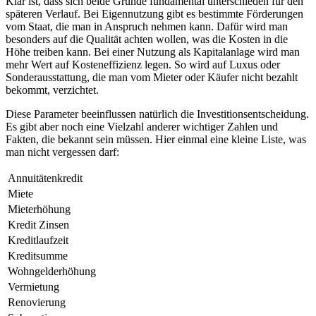
Klar ist, dass sich beide Gründe fundamental unterschieden für den
späteren Verlauf. Bei Eigennutzung gibt es bestimmte Förderungen
vom Staat, die man in Anspruch nehmen kann. Dafür wird man
besonders auf die Qualität achten wollen, was die Kosten in die
Höhe treiben kann. Bei einer Nutzung als Kapitalanlage wird man
mehr Wert auf Kosteneffizienz legen. So wird auf Luxus oder
Sonderausstattung, die man vom Mieter oder Käufer nicht bezahlt
bekommt, verzichtet.
Diese Parameter beeinflussen natürlich die Investitionsentscheidung.
Es gibt aber noch eine Vielzahl anderer wichtiger Zahlen und
Fakten, die bekannt sein müssen. Hier einmal eine kleine Liste, was
man nicht vergessen darf:
Annuitätenkredit
Miete
Mieterhöhung
Kredit Zinsen
Kreditlaufzeit
Kreditsumme
Wohngelderhöhung
Vermietung
Renovierung