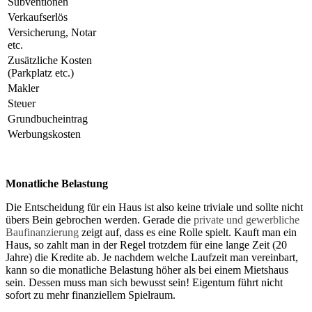
Subventionen
Verkaufserlös
Versicherung, Notar
etc.
Zusätzliche Kosten
(Parkplatz etc.)
Makler
Steuer
Grundbucheintrag
Werbungskosten
Monatliche Belastung
Die Entscheidung für ein Haus ist also keine triviale und sollte nicht
übers Bein gebrochen werden. Gerade die
private und gewerbliche
Baufinanzierung
zeigt auf, dass es eine Rolle spielt. Kauft man ein
Haus, so zahlt man in der Regel trotzdem für eine lange Zeit (20
Jahre) die Kredite ab. Je nachdem welche Laufzeit man vereinbart,
kann so die monatliche Belastung höher als bei einem Mietshaus
sein. Dessen muss man sich bewusst sein! Eigentum führt nicht
sofort zu mehr finanziellem Spielraum.