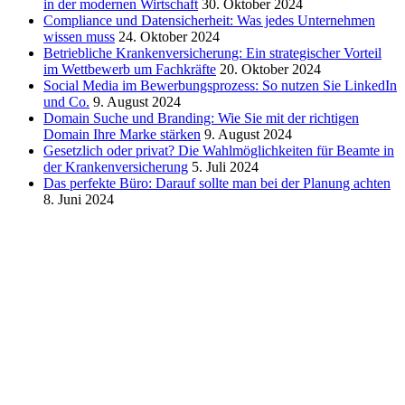
in der modernen Wirtschaft
30. Oktober 2024
Compliance und Datensicherheit: Was jedes Unternehmen
wissen muss
24. Oktober 2024
Betriebliche Krankenversicherung: Ein strategischer Vorteil
im Wettbewerb um Fachkräfte
20. Oktober 2024
Social Media im Bewerbungsprozess: So nutzen Sie LinkedIn
und Co.
9. August 2024
Domain Suche und Branding: Wie Sie mit der richtigen
Domain Ihre Marke stärken
9. August 2024
Gesetzlich oder privat? Die Wahlmöglichkeiten für Beamte in
der Krankenversicherung
5. Juli 2024
Das perfekte Büro: Darauf sollte man bei der Planung achten
8. Juni 2024