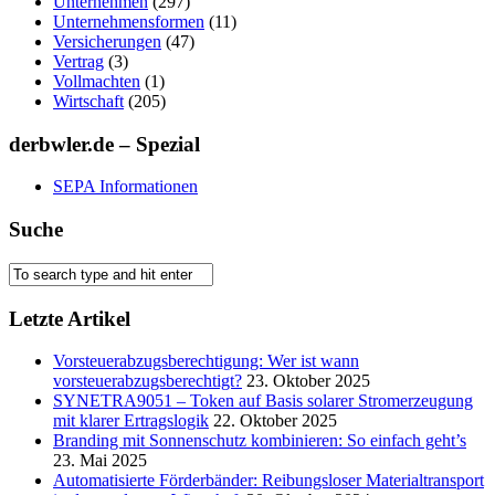
Unternehmen
(297)
Unternehmensformen
(11)
Versicherungen
(47)
Vertrag
(3)
Vollmachten
(1)
Wirtschaft
(205)
derbwler.de – Spezial
SEPA Informationen
Suche
Letzte Artikel
Vorsteuerabzugsberechtigung: Wer ist wann
vorsteuerabzugsberechtigt?
23. Oktober 2025
SYNETRA9051 – Token auf Basis solarer Stromerzeugung
mit klarer Ertragslogik
22. Oktober 2025
Branding mit Sonnenschutz kombinieren: So einfach geht’s
23. Mai 2025
Automatisierte Förderbänder: Reibungsloser Materialtransport