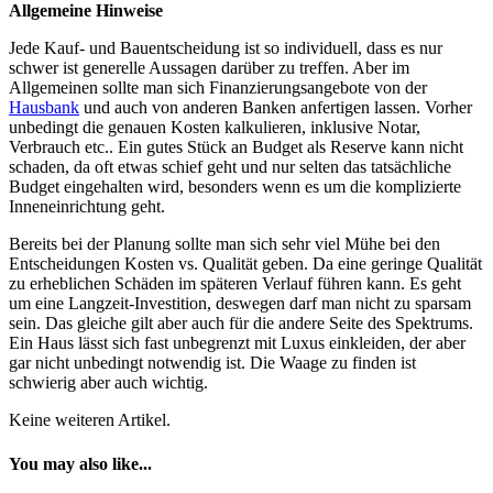
Allgemeine Hinweise
Jede Kauf- und Bauentscheidung ist so individuell, dass es nur
schwer ist generelle Aussagen darüber zu treffen. Aber im
Allgemeinen sollte man sich Finanzierungsangebote von der
Hausbank
und auch von anderen Banken anfertigen lassen. Vorher
unbedingt die genauen Kosten kalkulieren, inklusive Notar,
Verbrauch etc.. Ein gutes Stück an Budget als Reserve kann nicht
schaden, da oft etwas schief geht und nur selten das tatsächliche
Budget eingehalten wird, besonders wenn es um die komplizierte
Inneneinrichtung geht.
Bereits bei der Planung sollte man sich sehr viel Mühe bei den
Entscheidungen Kosten vs. Qualität geben. Da eine geringe Qualität
zu erheblichen Schäden im späteren Verlauf führen kann. Es geht
um eine Langzeit-Investition, deswegen darf man nicht zu sparsam
sein. Das gleiche gilt aber auch für die andere Seite des Spektrums.
Ein Haus lässt sich fast unbegrenzt mit Luxus einkleiden, der aber
gar nicht unbedingt notwendig ist. Die Waage zu finden ist
schwierig aber auch wichtig.
Keine weiteren Artikel.
You may also like...