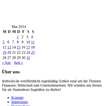
Mai 2014
M
D
M
D
F
S
S
1
2
3
4
5
6
7
8
9
10
11
12
13
14
15
16
17
18
19
20
21
22
23
24
25
26
27
28
29
30
31
« Apr.
Juni »
Über uns
derbwler.de veröffentlicht regelmäßig Artikel rund um die Themen
Finanzen, Wirtschaft und Unternehmertum. Wir würden uns freuen
Sie als Stammleser begrüßen zu dürfen!
Kontakt
Impressum