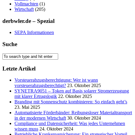
Vollmachten
(1)
Wirtschaft
(205)
derbwler.de – Spezial
SEPA Informationen
Suche
Letzte Artikel
Vorsteuerabzugsberechtigung: Wer ist wann
vorsteuerabzugsberechtigt?
23. Oktober 2025
SYNETRA9051 – Token auf Basis solarer Stromerzeugung
mit klarer Ertragslogik
22. Oktober 2025
Branding mit Sonnenschutz kombinieren: So einfach geht’s
23. Mai 2025
Automatisierte Förderbänder: Reibungsloser Materialtransport
in der modernen Wirtschaft
30. Oktober 2024
Compliance und Datensicherheit: Was jedes Unternehmen
wissen muss
24. Oktober 2024
Betriebliche Krankenversicherung: Ein strategischer Vorteil