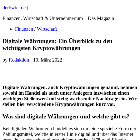
derbwler.de |
Finanzen, Wirtschaft & Unternehmertum – Das Magazin
Finanzen
/
Wirtschaft
Digitale Währungen: Ein Überblick zu den
wichtigsten Kryptowährungen
by
Redaktion
· 10. März 2022
Digitale Währungen, auch Kryptowährungen genannt, nehmen
sowohl im Handel als auch unter Anlegern inzwischen einen
wichtigen Stellenwert mit stetig wachsender Nachfrage ein. Wir
stellen hier verschiedene Kryptowährungen kurz vor.
Was sind digitale Währungen und welche gibt es?
Bei digitalen Währungen handelt es sich um eine spezielle Form der
Zahlungsmittel, welche in erster Linie digital und über das Internet
verwaltet, getauscht und gespeichert werden. Während Bitcoin