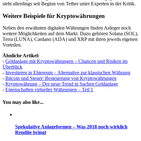
steht allerdings seit Beginn von Tether unter Experten in der Kritik.
Weitere Beispiele für Kryptowährungen
Neben den erwähnten digitalen Währungen finden Anleger noch
weitere Möglichkeiten auf dem Markt. Dazu gehören Solana (SOL),
Terra (LUNA), Cardano (ADA) und XRP mit ihren jeweils eigenen
Vorteilen.
Ähnliche Artikel:
-
Geldanlage mit Kryptowährungen – Chancen und Risiken im
Überblick
-
Investieren in Ehtereum – Alternative zur klassischen Währung
-
Bitcoin und Steuer: Besteuerung von Kryptowährungen
-
Kryptowährung – Der neue Trend in Sachen Geldanlage
-
Eigenschaften virtueller Währungen – Teil 1
You may also like...
Spekulative Anlageformen – Was 2018 noch wirklich
Rendite bringt