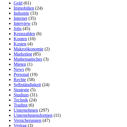
Geld
(61)
Immobilien
(24)
Industrie
(33)
Internet
(35)
Interview
(3)
Jobs
(45)
Kennzahlen
(6)
Konten
(10)
Kosten
(4)
Makroökonomie
(2)
Marketing
(85)
Mathematisches
(3)
Mieten
(1)
News
(9)
Personal
(19)
Rechte
(58)
Selbständigkeit
(24)
Strategie
(5)
Studium
(31)
Technik
(24)
Trading
(6)
Unternehmen
(297)
Unternehmensformen
(11)
Versicherungen
(47)
Vertrag
(3)