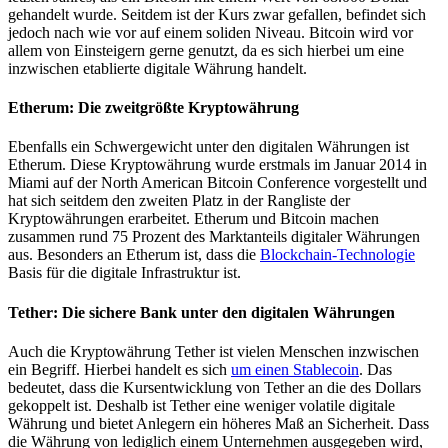
gehandelt wurde. Seitdem ist der Kurs zwar gefallen, befindet sich
jedoch nach wie vor auf einem soliden Niveau. Bitcoin wird vor
allem von Einsteigern gerne genutzt, da es sich hierbei um eine
inzwischen etablierte digitale Währung handelt.
Etherum: Die zweitgrößte Kryptowährung
Ebenfalls ein Schwergewicht unter den digitalen Währungen ist
Etherum. Diese Kryptowährung wurde erstmals im Januar 2014 in
Miami auf der North American Bitcoin Conference vorgestellt und
hat sich seitdem den zweiten Platz in der Rangliste der
Kryptowährungen erarbeitet. Etherum und Bitcoin machen
zusammen rund 75 Prozent des Marktanteils digitaler Währungen
aus. Besonders an Etherum ist, dass die
Blockchain-Technologie
Basis für die digitale Infrastruktur ist.
Tether: Die sichere Bank unter den digitalen Währungen
Auch die Kryptowährung Tether ist vielen Menschen inzwischen
ein Begriff. Hierbei handelt es sich
um einen Stablecoin
. Das
bedeutet, dass die Kursentwicklung von Tether an die des Dollars
gekoppelt ist. Deshalb ist Tether eine weniger volatile digitale
Währung und bietet Anlegern ein höheres Maß an Sicherheit. Dass
die Währung von lediglich einem Unternehmen ausgegeben wird,