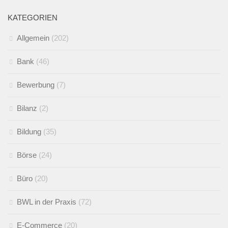
KATEGORIEN
Allgemein
(202)
Bank
(46)
Bewerbung
(7)
Bilanz
(2)
Bildung
(35)
Börse
(24)
Büro
(20)
BWL in der Praxis
(72)
E-Commerce
(20)