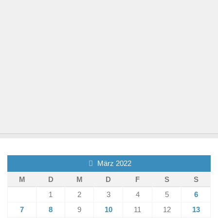
März 2022
M
D
M
D
F
S
S
1
2
3
4
5
6
7
8
9
10
11
12
13