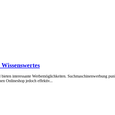
 Wissenswertes
 bieten interessante Werbemöglichkeiten. Suchmaschinenwerbung punkte
en Onlineshop jedoch effektiv...