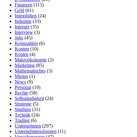
Finanzen
(115)
Geld
(61)
Immobilien
(24)
Industrie
(33)
Internet
(35)
Interview
(3)
Jobs
(45)
Kennzahlen
(6)
Konten
(10)
Kosten
(4)
Makroökonomie
(2)
Marketing
(85)
Mathematisches
(3)
Mieten
(1)
News
(9)
Personal
(19)
Rechte
(58)
Selbständigkeit
(24)
Strategie
(5)
Studium
(31)
Technik
(24)
Trading
(6)
Unternehmen
(297)
Unternehmensformen
(11)
Versicherungen
(47)