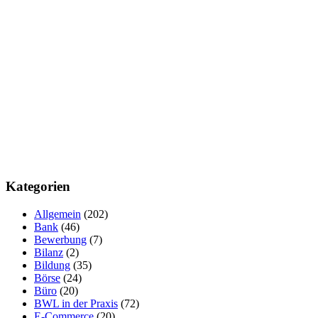
Kategorien
Allgemein
(202)
Bank
(46)
Bewerbung
(7)
Bilanz
(2)
Bildung
(35)
Börse
(24)
Büro
(20)
BWL in der Praxis
(72)
E-Commerce
(20)