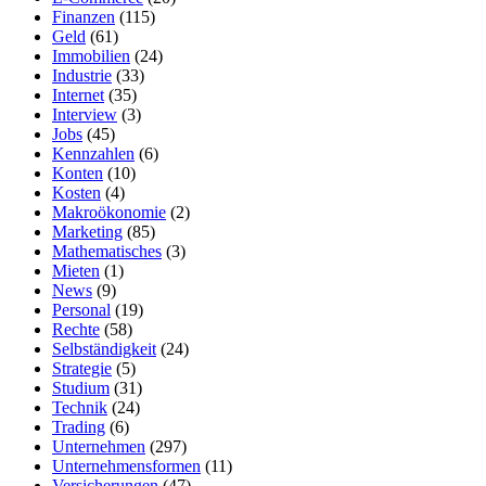
Finanzen
(115)
Geld
(61)
Immobilien
(24)
Industrie
(33)
Internet
(35)
Interview
(3)
Jobs
(45)
Kennzahlen
(6)
Konten
(10)
Kosten
(4)
Makroökonomie
(2)
Marketing
(85)
Mathematisches
(3)
Mieten
(1)
News
(9)
Personal
(19)
Rechte
(58)
Selbständigkeit
(24)
Strategie
(5)
Studium
(31)
Technik
(24)
Trading
(6)
Unternehmen
(297)
Unternehmensformen
(11)
Versicherungen
(47)