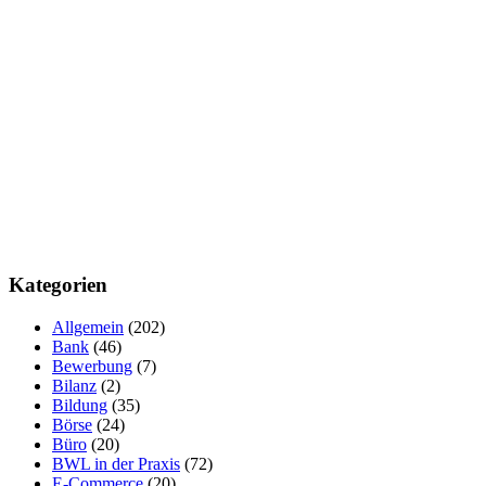
Kategorien
Allgemein
(202)
Bank
(46)
Bewerbung
(7)
Bilanz
(2)
Bildung
(35)
Börse
(24)
Büro
(20)
BWL in der Praxis
(72)
E-Commerce
(20)