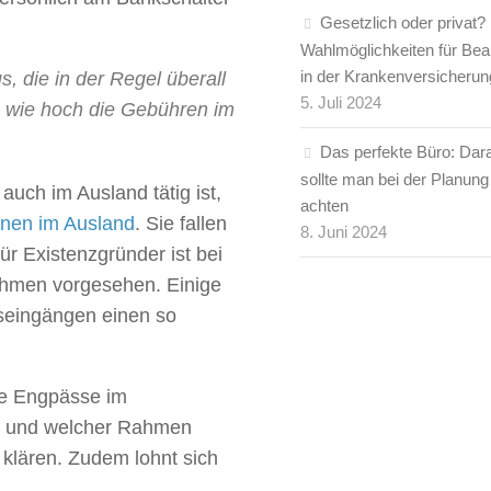
Gesetzlich oder privat?
Wahlmöglichkeiten für Be
in der Krankenversicherun
 die in der Regel überall
5. Juli 2024
en wie hoch die Gebühren im
Das perfekte Büro: Dar
sollte man bei der Planung
auch im Ausland tätig ist,
achten
onen im Ausland
. Sie fallen
8. Juni 2024
ür Existenzgründer ist bei
rahmen vorgesehen. Einige
seingängen einen so
lle Engpässe im
nd und welcher Rahmen
 klären. Zudem lohnt sich