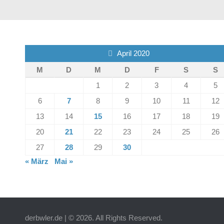
April 2020
M
D
M
D
F
S
S
1
2
3
4
5
6
7
8
9
10
11
12
13
14
15
16
17
18
19
20
21
22
23
24
25
26
27
28
29
30
« März
Mai »
derbwler.de | © 2026. All Rights Reserved.