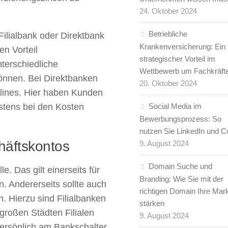
24. Oktober 2024
Betriebliche
Filialbank oder Direktbank
Krankenversicherung: Ein
en Vorteil
strategischer Vorteil im
terschiedliche
Wettbewerb um Fachkräft
önnen. Bei Direktbanken
20. Oktober 2024
tlines. Hier haben Kunden
stens bei den Kosten
Social Media im
Bewerbungsprozess: So
nutzen Sie LinkedIn und C
häftskontos
9. August 2024
Domain Suche und
e. Das gilt einerseits für
Branding: Wie Sie mit der
. Andererseits sollte auch
richtigen Domain Ihre Mar
. Hierzu sind Filialbanken
stärken
 großen Städten Filialen
9. August 2024
persönlich am Bankschalter