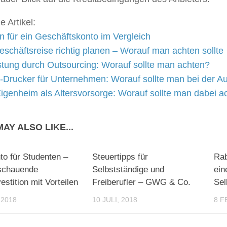
e Artikel:
n für ein Geschäftskonto im Vergleich
eschäftsreise richtig planen – Worauf man achten sollte
stung durch Outsourcing: Worauf sollte man achten?
e-Drucker für Unternehmen: Worauf sollte man bei der A
igenheim als Altersvorsorge: Worauf sollte man dabei a
AY ALSO LIKE...
to für Studenten –
Steuertipps für
Rab
schauende
Selbstständige und
ein
estition mit Vorteilen
Freiberufler – GWG & Co.
Sel
 2018
10 JULI, 2018
8 F