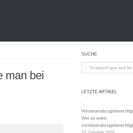
SUCHE
e man bei
LETZTE ARTIKEL
Vorsteuerabzugsberechtig
Wer ist wann
vorsteuerabzugsberechtig
23. Oktober 2025