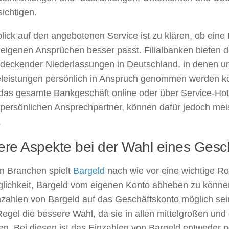
ichtigen.
lick auf den angebotenen Service ist zu klären, ob eine 
eigenen Ansprüchen besser passt. Filialbanken bieten d
ndeckender Niederlassungen in Deutschland, in denen un
eleistungen persönlich in Anspruch genommen werden k
t das gesamte Bankgeschäft online oder über Service-Ho
 persönlichen Ansprechpartner, können dafür jedoch mei
.
ere Aspekte bei der Wahl eines Gesc
en Branchen spielt
Bargeld
nach wie vor eine wichtige Roll
glichkeit, Bargeld vom eigenen Konto abheben zu können
zahlen von Bargeld auf das Geschäftskonto möglich sein
Regel die bessere Wahl, da sie in allen mittelgroßen und
en. Bei diesen ist das Einzahlen von Bargeld entweder 