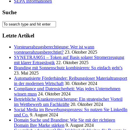
SEPA Informationen
Suche
Letzte Artikel
Vorsteuerabzugsberechtigung: Wer ist wann
vorsteuerabzugsberechtigt?
23. Oktober 2025
SYNETRA9051 – Token auf Basis solarer Stromerzeugung
mit klarer Ertragslogik
22. Oktober 2025
Branding mit Sonnenschutz kombinieren: So einfach geht’s
23. Mai 2025
Automatisierte Förderbänder: Reibungsloser Materialtransport
in der modernen Wirtschaft
30. Oktober 2024
Compliance und Datensicherheit: Was jedes Unternehmen
wissen muss
24. Oktober 2024
Betriebliche Krankenversicherung: Ein strategischer Vorteil
im Wettbewerb um Fachkräfte
20. Oktober 2024
Social Media im Bewerbungsprozess: So nutzen Sie LinkedIn
und Co.
9. August 2024
Domain Suche und Branding: Wie Sie mit der richtigen
Domain Ihre Marke stärken
9. August 2024