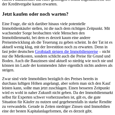
der Kreditvergabe kaum erwarten.
Jetzt kaufen oder noch warten?
Eine Frage, die sich darüber hinaus viele potentielle
Immobilienkäufer stellen, ist die nach dem richtigen Zeitpunkt. Mit
wachsender Sorge beobachten viele Menschen den
Immobilienmarkt, bei dem es derzeit kaum eine andere
Preisentwicklung als die Teuerung zu geben scheint. In der Tat ist es
aktuell wenig klug, mit der Investition noch zu erwarten. Denn in
fast jeder deutschen
Großstadt steigen die Immobilienpreise
– nicht
nur die Mietkosten, sondern schlicht auch die Preise für Grund und
Boden. Auch die Bauzinsen sind aktuell so niedrig wie noch nie und
können im Laufe der kommenden Jahre eigentlich nichts anderes als
steigen.
Zwar sind viele Immobilien bezüglich des Preises bereits in
durchaus luftigen Höhen angelangt, aber sofern man sich den Kauf
leisten kann, sollte man jetzt zuschlagen. Einen besseren Zeitpunkt
wird es wohl in naher Zukunft nicht geben. Da der Immobilienmarkt
selbst für Experten schwer vorherzusehen ist, gilt es, die gute
Situation für Käufer zu nutzen und gegebenenfalls in starke Rendite
zu verwandeln. Gerade in Zeiten niedriger Zinsen sind Immobilien
eine der besten Kapitalanlageformen, die es derzeit gibt.