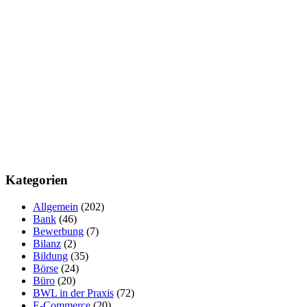
Kategorien
Allgemein
(202)
Bank
(46)
Bewerbung
(7)
Bilanz
(2)
Bildung
(35)
Börse
(24)
Büro
(20)
BWL in der Praxis
(72)
E-Commerce
(20)