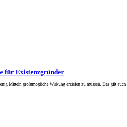
e für Existenzgründer
nig Mitteln größtmögliche Wirkung erzielen zu müssen. Das gilt auch u