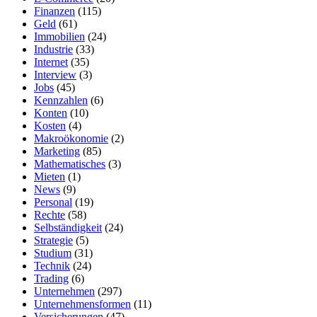
Finanzen
(115)
Geld
(61)
Immobilien
(24)
Industrie
(33)
Internet
(35)
Interview
(3)
Jobs
(45)
Kennzahlen
(6)
Konten
(10)
Kosten
(4)
Makroökonomie
(2)
Marketing
(85)
Mathematisches
(3)
Mieten
(1)
News
(9)
Personal
(19)
Rechte
(58)
Selbständigkeit
(24)
Strategie
(5)
Studium
(31)
Technik
(24)
Trading
(6)
Unternehmen
(297)
Unternehmensformen
(11)
Versicherungen
(47)