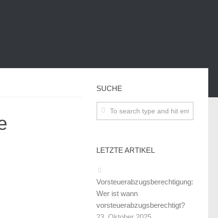
SUCHE
e
LETZTE ARTIKEL
Vorsteuerabzugsberechtigung:
Wer ist wann
vorsteuerabzugsberechtigt?
23. Oktober 2025