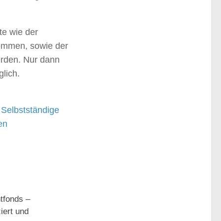
te wie der
kommen, sowie der
erden. Nur dann
glich.
 Selbstständige
en
tfonds –
iert und