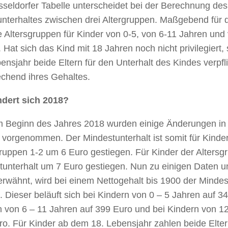
seldorfer Tabelle unterscheidet bei der Berechnung des
unterhaltes zwischen drei Altergruppen. Maßgebend für
e Altersgruppen für Kinder von 0-5, von 6-11 Jahren und
 Hat sich das Kind mit 18 Jahren noch nicht privilegiert
ensjahr beide Eltern für den Unterhalt des Kindes verpfli
echend ihres Gehaltes.
dert sich 2018?
m Beginn des Jahres 2018 wurden einige Änderungen in 
 vorgenommen. Der Mindestunterhalt ist somit für Kinde
ruppen 1-2 um 6 Euro gestiegen. Für Kinder der Altersgr
tunterhalt um 7 Euro gestiegen. Nun zu einigen Daten u
rwähnt, wird bei einem Nettogehalt bis 1900 der Mindes
. Dieser beläuft sich bei Kindern von 0 – 5 Jahren auf 3
 von 6 – 11 Jahren auf 399 Euro und bei Kindern von 12
o. Für Kinder ab dem 18. Lebensjahr zahlen beide Elter