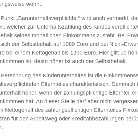
ungsweise wohnt.
Punkt „Barunterhaltsverpflichtet“ wird auch vermerkt, d
eil, welcher zur Unterhaltszahlung des Kindes verpflichtet 
behalt seines monatlichen Einkommens zusteht. Bei Erw
 sich der Selbstbehalt auf 1080 Euro und bei Nicht-Erwer
o bei einem Nettogehalt bis 1900 Euro. Hier gilt: Je höh
nkommen ist, desto höher ist auch der Selbstbehalt.
e Berechnung des Kinderunterhaltes ist die Einkommenss
ltsverpflichteten Elternteiles charakteristisch. Demnach i
nterhalt höher, wenn der zahlungspflichtige Elternteil e
nkommen hat. An dieser Stelle darf aber nicht vergesse
 Nettogehalt des zahlungspflichtigen Elternteiles Fixko
osten für den Arbeitsweg oder Kreditabbezahlungen berü
n.