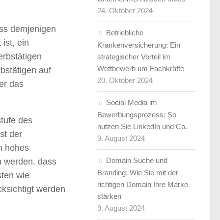
24. Oktober 2024
ass demjenigen
Betriebliche
ist, ein
Krankenversicherung: Ein
erbstätigen
strategischer Vorteil im
Wettbewerb um Fachkräfte
bstätigen auf
20. Oktober 2024
er das
Social Media im
Bewerbungsprozess: So
tufe des
nutzen Sie LinkedIn und Co.
st der
9. August 2024
in hohes
Domain Suche und
n werden, dass
Branding: Wie Sie mit der
sten wie
richtigen Domain Ihre Marke
cksichtigt werden
stärken
9. August 2024