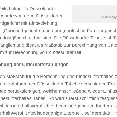
seits bekannte Düsseldorfer
e wurde von dem „Düsseldorfer
© pixabay
ndgericht“ mit Einbeziehung
 „Oberlandgerichte“ und dem „deutschen Familiengerichts
d fast jährlich aktualisiert. Die Düsseldorfer Tabelle ist f
gänglich und dient als Maßstab zur Berechnung von Unter
m zur Berechnung von Kindesunterhalt.
nung der Unterhaltszahlungen
en Maßstab für die Berechnung des Kindesunterhaltes 
n die Autoren der Düsseldorfer Tabelle verschieden Fak
de berücksichtigen, welche anschließend wieder Einflus
desunterhaltes haben. So wird zuerst schriftlich festgeh
eil barunterhaltsverpflichtet bei minderjährigen Kindern is
rhaltsverpflichtet ist derjenige Elternteil, bei dem das Ki