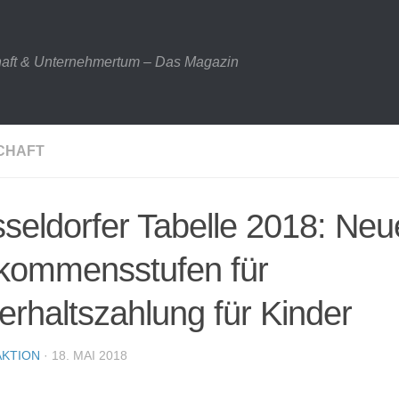
haft & Unternehmertum – Das Magazin
CHAFT
seldorfer Tabelle 2018: Neu
kommensstufen für
erhaltszahlung für Kinder
KTION
· 18. MAI 2018