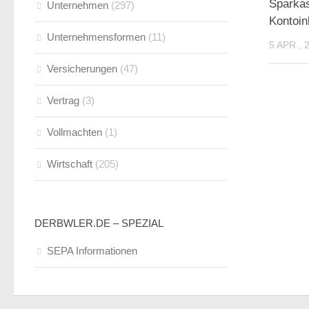
Sparkas
Unternehmen
(297)
Kontoin
Unternehmensformen
(11)
5 APR., 
Versicherungen
(47)
Vertrag
(3)
Vollmachten
(1)
Wirtschaft
(205)
DERBWLER.DE – SPEZIAL
SEPA Informationen