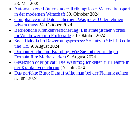
23. Mai 2025
Automatisierte Förderbänder: Reibungsloser Materialtransport
in der modernen Wirtschaft
30. Oktober 2024
Compliance und Datensicherheit: Was jedes Unternehmen
wissen muss
24. Oktober 2024
Betriebliche Krankenversicherung: Ein strategischer Vorteil
im Wettbewerb um Fachkräfte
20. Oktober 2024
Social Media im Bewerbungsprozess: So nutzen Sie LinkedIn
und Co.
9. August 2024
Domain Suche und Branding: Wie Sie mit der richtigen
Domain Ihre Marke stärken
9. August 2024
Gesetzlich oder privat? Die Wahlmöglichkeiten für Beamte in
der Krankenversicherung
5. Juli 2024
Das perfekte Büro: Darauf sollte man bei der Planung achten
8. Juni 2024