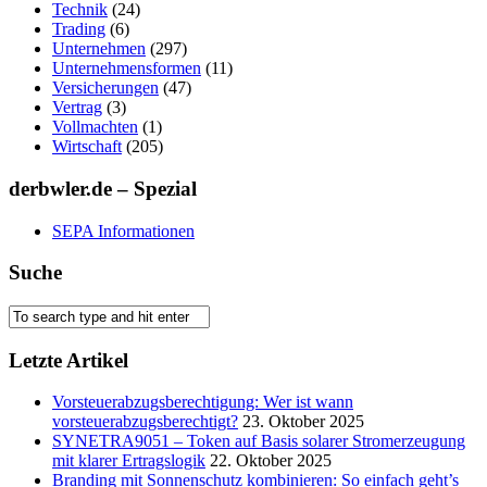
Technik
(24)
Trading
(6)
Unternehmen
(297)
Unternehmensformen
(11)
Versicherungen
(47)
Vertrag
(3)
Vollmachten
(1)
Wirtschaft
(205)
derbwler.de – Spezial
SEPA Informationen
Suche
Letzte Artikel
Vorsteuerabzugsberechtigung: Wer ist wann
vorsteuerabzugsberechtigt?
23. Oktober 2025
SYNETRA9051 – Token auf Basis solarer Stromerzeugung
mit klarer Ertragslogik
22. Oktober 2025
Branding mit Sonnenschutz kombinieren: So einfach geht’s