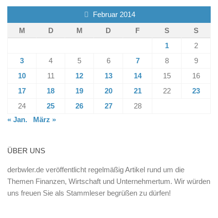
Februar 2014
M
D
M
D
F
S
S
1
2
3
4
5
6
7
8
9
10
11
12
13
14
15
16
17
18
19
20
21
22
23
24
25
26
27
28
« Jan.
März »
ÜBER UNS
derbwler.de veröffentlicht regelmäßig Artikel rund um die
Themen Finanzen, Wirtschaft und Unternehmertum. Wir würden
uns freuen Sie als Stammleser begrüßen zu dürfen!