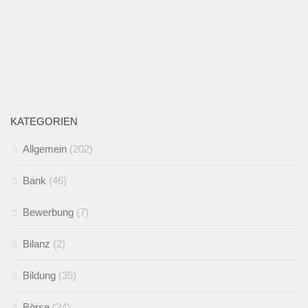
KATEGORIEN
Allgemein
(202)
Bank
(46)
Bewerbung
(7)
Bilanz
(2)
Bildung
(35)
Börse
(24)