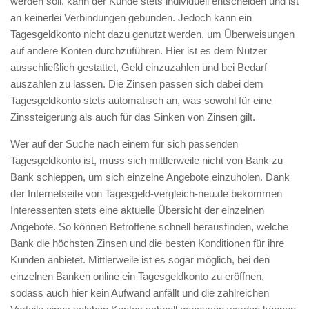
werden soll, kann der Kunde stets individuell entscheiden und ist
an keinerlei Verbindungen gebunden. Jedoch kann ein
Tagesgeldkonto nicht dazu genutzt werden, um Überweisungen
auf andere Konten durchzuführen. Hier ist es dem Nutzer
ausschließlich gestattet, Geld einzuzahlen und bei Bedarf
auszahlen zu lassen. Die Zinsen passen sich dabei dem
Tagesgeldkonto stets automatisch an, was sowohl für eine
Zinssteigerung als auch für das Sinken von Zinsen gilt.
Wer auf der Suche nach einem für sich passenden
Tagesgeldkonto ist, muss sich mittlerweile nicht von Bank zu
Bank schleppen, um sich einzelne Angebote einzuholen. Dank
der Internetseite von Tagesgeld-vergleich-neu.de bekommen
Interessenten stets eine aktuelle Übersicht der einzelnen
Angebote. So können Betroffene schnell herausfinden, welche
Bank die höchsten Zinsen und die besten Konditionen für ihre
Kunden anbietet. Mittlerweile ist es sogar möglich, bei den
einzelnen Banken online ein Tagesgeldkonto zu eröffnen,
sodass auch hier kein Aufwand anfällt und die zahlreichen