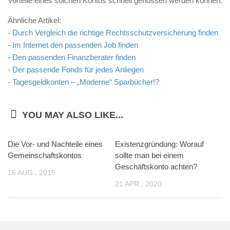
Vorteile eines solchen Kontos schnell genossen werden können.
Ähnliche Artikel:
-
Durch Vergleich die richtige Rechtsschutzversicherung finden
-
Im Internet den passenden Job finden
-
Den passenden Finanzberater finden
-
Der passende Fonds für jedes Anliegen
-
Tagesgeldkonten – „Moderne“ Sparbücher!?
YOU MAY ALSO LIKE...
Die Vor- und Nachteile eines
Existenzgründung: Worauf
Gemeinschaftskontos
sollte man bei einem
Geschäftskonto achten?
16 AUG., 2015
21 APR., 2020