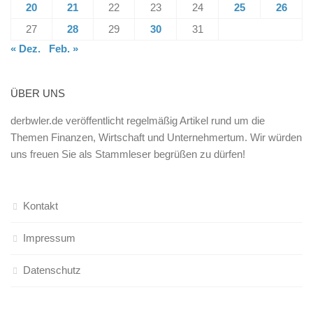
20
21
22
23
24
25
26
27
28
29
30
31
« Dez.
Feb. »
ÜBER UNS
derbwler.de veröffentlicht regelmäßig Artikel rund um die
Themen Finanzen, Wirtschaft und Unternehmertum. Wir würden
uns freuen Sie als Stammleser begrüßen zu dürfen!
Kontakt
Impressum
Datenschutz