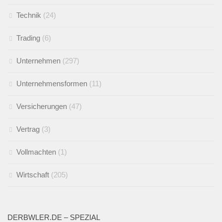
Technik
(24)
Trading
(6)
Unternehmen
(297)
Unternehmensformen
(11)
Versicherungen
(47)
Vertrag
(3)
Vollmachten
(1)
Wirtschaft
(205)
DERBWLER.DE – SPEZIAL