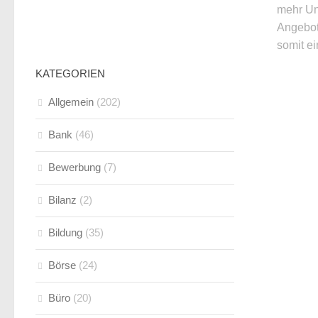
mehr Un
Angebot
somit ei
KATEGORIEN
Allgemein
(202)
Bank
(46)
Bewerbung
(7)
Bilanz
(2)
Bildung
(35)
Börse
(24)
Büro
(20)