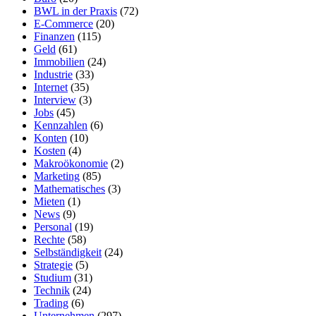
BWL in der Praxis
(72)
E-Commerce
(20)
Finanzen
(115)
Geld
(61)
Immobilien
(24)
Industrie
(33)
Internet
(35)
Interview
(3)
Jobs
(45)
Kennzahlen
(6)
Konten
(10)
Kosten
(4)
Makroökonomie
(2)
Marketing
(85)
Mathematisches
(3)
Mieten
(1)
News
(9)
Personal
(19)
Rechte
(58)
Selbständigkeit
(24)
Strategie
(5)
Studium
(31)
Technik
(24)
Trading
(6)
Unternehmen
(297)