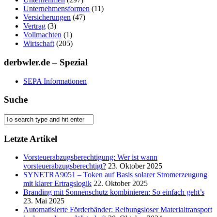
Unternehmensformen
(11)
Versicherungen
(47)
Vertrag
(3)
Vollmachten
(1)
Wirtschaft
(205)
derbwler.de – Spezial
SEPA Informationen
Suche
Letzte Artikel
Vorsteuerabzugsberechtigung: Wer ist wann
vorsteuerabzugsberechtigt?
23. Oktober 2025
SYNETRA9051 – Token auf Basis solarer Stromerzeugung
mit klarer Ertragslogik
22. Oktober 2025
Branding mit Sonnenschutz kombinieren: So einfach geht’s
23. Mai 2025
Automatisierte Förderbänder: Reibungsloser Materialtransport