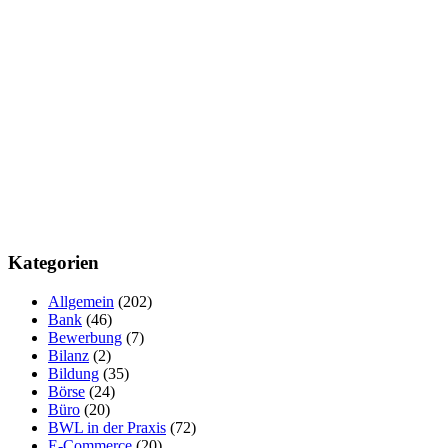
Kategorien
Allgemein
(202)
Bank
(46)
Bewerbung
(7)
Bilanz
(2)
Bildung
(35)
Börse
(24)
Büro
(20)
BWL in der Praxis
(72)
E-Commerce
(20)