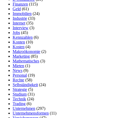
Finanzen
(115)
Geld
(61)
Immobilien
(24)
Industrie
(33)
Internet
(35)
Interview
(3)
Jobs
(45)
Kennzahlen
(6)
Konten
(10)
Kosten
(4)
Makroökonomie
(2)
Marketing
(85)
Mathematisches
(3)
Mieten
(1)
News
(9)
Personal
(19)
Rechte
(58)
Selbständigkeit
(24)
Strategie
(5)
Studium
(31)
Technik
(24)
Trading
(6)
Unternehmen
(297)
Unternehmensformen
(11)
Versicherungen
(47)