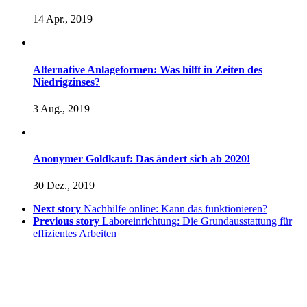
14 Apr., 2019
Alternative Anlageformen: Was hilft in Zeiten des
Niedrigzinses?
3 Aug., 2019
Anonymer Goldkauf: Das ändert sich ab 2020!
30 Dez., 2019
Next story
Nachhilfe online: Kann das funktionieren?
Previous story
Laboreinrichtung: Die Grundausstattung für
effizientes Arbeiten