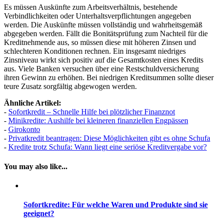
Es müssen Auskünfte zum Arbeitsverhältnis, bestehende
Verbindlichkeiten oder Unterhaltsverpflichtungen angegeben
werden. Die Auskünfte müssen vollständig und wahrheitsgemäß
abgegeben werden. Fällt die Bonitätsprüfung zum Nachteil für die
Kreditnehmende aus, so müssen diese mit höheren Zinsen und
schlechteren Konditionen rechnen. Ein insgesamt niedriges
Zinsniveau wirkt sich positiv auf die Gesamtkosten eines Kredits
aus. Viele Banken versuchen über eine Restschuldversicherung
ihren Gewinn zu erhöhen. Bei niedrigen Kreditsummen sollte dieser
teure Zusatz sorgfältig abgewogen werden.
Ähnliche Artikel:
-
Sofortkredit – Schnelle Hilfe bei plötzlicher Finanznot
-
Minikredite: Aushilfe bei kleineren finanziellen Engpässen
-
Girokonto
-
Privatkredit beantragen: Diese Möglichkeiten gibt es ohne Schufa
-
Kredite trotz Schufa: Wann liegt eine seriöse Kreditvergabe vor?
You may also like...
Sofortkredite: Für welche Waren und Produkte sind sie
geeignet?