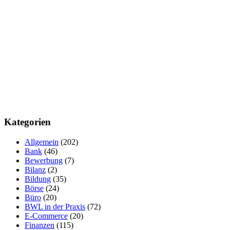
Kategorien
Allgemein
(202)
Bank
(46)
Bewerbung
(7)
Bilanz
(2)
Bildung
(35)
Börse
(24)
Büro
(20)
BWL in der Praxis
(72)
E-Commerce
(20)
Finanzen
(115)