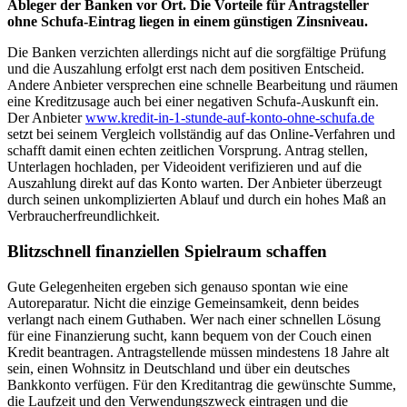
Ableger der Banken vor Ort. Die Vorteile für Antragsteller
ohne Schufa-Eintrag liegen in einem günstigen Zinsniveau.
Die Banken verzichten allerdings nicht auf die sorgfältige Prüfung
und die Auszahlung erfolgt erst nach dem positiven Entscheid.
Andere Anbieter versprechen eine schnelle Bearbeitung und räumen
eine Kreditzusage auch bei einer negativen Schufa-Auskunft ein.
Der Anbieter
www.kredit-in-1-stunde-auf-konto-ohne-schufa.de
setzt bei seinem Vergleich vollständig auf das Online-Verfahren und
schafft damit einen echten zeitlichen Vorsprung. Antrag stellen,
Unterlagen hochladen, per Videoident verifizieren und auf die
Auszahlung direkt auf das Konto warten. Der Anbieter überzeugt
durch seinen unkomplizierten Ablauf und durch ein hohes Maß an
Verbraucherfreundlichkeit.
Blitzschnell finanziellen Spielraum schaffen
Gute Gelegenheiten ergeben sich genauso spontan wie eine
Autoreparatur. Nicht die einzige Gemeinsamkeit, denn beides
verlangt nach einem Guthaben. Wer nach einer schnellen Lösung
für eine Finanzierung sucht, kann bequem von der Couch einen
Kredit beantragen. Antragstellende müssen mindestens 18 Jahre alt
sein, einen Wohnsitz in Deutschland und über ein deutsches
Bankkonto verfügen. Für den Kreditantrag die gewünschte Summe,
die Laufzeit und den Verwendungszweck eintragen und die