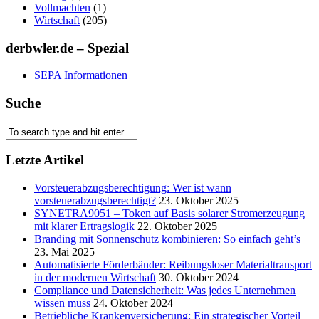
Vollmachten
(1)
Wirtschaft
(205)
derbwler.de – Spezial
SEPA Informationen
Suche
Letzte Artikel
Vorsteuerabzugsberechtigung: Wer ist wann
vorsteuerabzugsberechtigt?
23. Oktober 2025
SYNETRA9051 – Token auf Basis solarer Stromerzeugung
mit klarer Ertragslogik
22. Oktober 2025
Branding mit Sonnenschutz kombinieren: So einfach geht’s
23. Mai 2025
Automatisierte Förderbänder: Reibungsloser Materialtransport
in der modernen Wirtschaft
30. Oktober 2024
Compliance und Datensicherheit: Was jedes Unternehmen
wissen muss
24. Oktober 2024
Betriebliche Krankenversicherung: Ein strategischer Vorteil