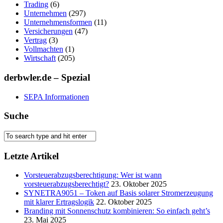
Trading
(6)
Unternehmen
(297)
Unternehmensformen
(11)
Versicherungen
(47)
Vertrag
(3)
Vollmachten
(1)
Wirtschaft
(205)
derbwler.de – Spezial
SEPA Informationen
Suche
Letzte Artikel
Vorsteuerabzugsberechtigung: Wer ist wann
vorsteuerabzugsberechtigt?
23. Oktober 2025
SYNETRA9051 – Token auf Basis solarer Stromerzeugung
mit klarer Ertragslogik
22. Oktober 2025
Branding mit Sonnenschutz kombinieren: So einfach geht’s
23. Mai 2025