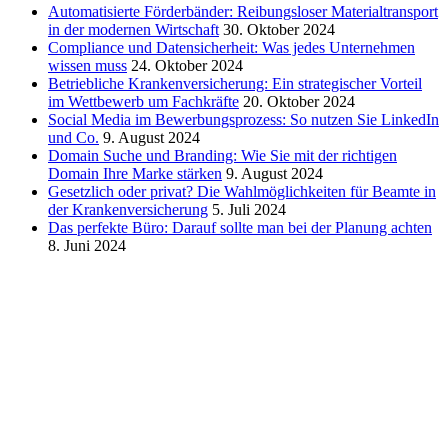
Automatisierte Förderbänder: Reibungsloser Materialtransport
in der modernen Wirtschaft
30. Oktober 2024
Compliance und Datensicherheit: Was jedes Unternehmen
wissen muss
24. Oktober 2024
Betriebliche Krankenversicherung: Ein strategischer Vorteil
im Wettbewerb um Fachkräfte
20. Oktober 2024
Social Media im Bewerbungsprozess: So nutzen Sie LinkedIn
und Co.
9. August 2024
Domain Suche und Branding: Wie Sie mit der richtigen
Domain Ihre Marke stärken
9. August 2024
Gesetzlich oder privat? Die Wahlmöglichkeiten für Beamte in
der Krankenversicherung
5. Juli 2024
Das perfekte Büro: Darauf sollte man bei der Planung achten
8. Juni 2024