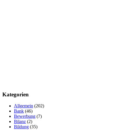
Kategorien
Allgemein
(202)
Bank
(46)
Bewerbung
(7)
Bilanz
(2)
Bildung
(35)