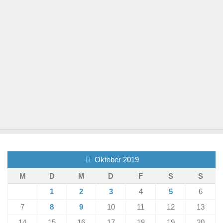
Oktober 2019
M
D
M
D
F
S
S
1
2
3
4
5
6
7
8
9
10
11
12
13
14
15
16
17
18
19
20