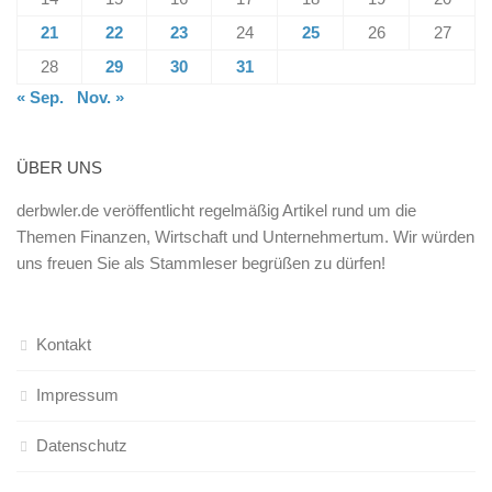
21
22
23
24
25
26
27
28
29
30
31
« Sep.
Nov. »
ÜBER UNS
derbwler.de veröffentlicht regelmäßig Artikel rund um die
Themen Finanzen, Wirtschaft und Unternehmertum. Wir würden
uns freuen Sie als Stammleser begrüßen zu dürfen!
Kontakt
Impressum
Datenschutz