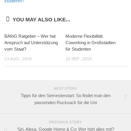
studieren?
YOU MAY ALSO LIKE...
BAföG Ratgeber – Wer hat
Moderne Flexibilität:
Anspruch auf Unterstützung
Coworking in Großstädten
vom Staat?
für Studenten
23 AUG., 2018
10 SEP., 2019
NEXT STORY
Tipps für den Semesterstart: So findet man den
passenden Rucksack für die Uni
PREVIOUS STORY
Siri, Alexa, Google Home & Co: Wer hört alles mit?