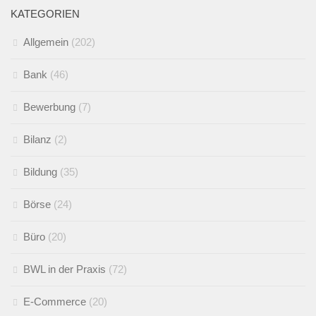
KATEGORIEN
Allgemein
(202)
Bank
(46)
Bewerbung
(7)
Bilanz
(2)
Bildung
(35)
Börse
(24)
Büro
(20)
BWL in der Praxis
(72)
E-Commerce
(20)