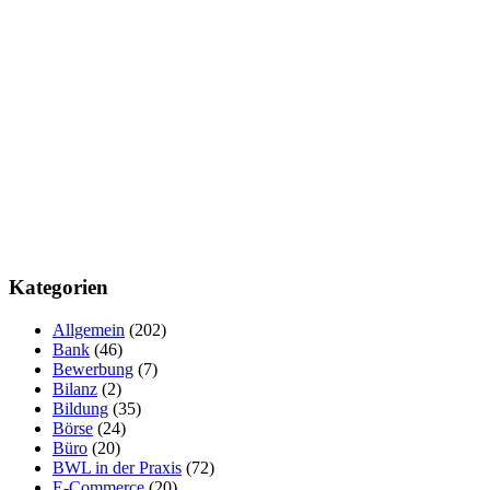
Kategorien
Allgemein
(202)
Bank
(46)
Bewerbung
(7)
Bilanz
(2)
Bildung
(35)
Börse
(24)
Büro
(20)
BWL in der Praxis
(72)
E-Commerce
(20)