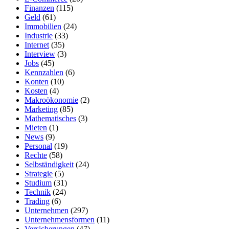
Finanzen
(115)
Geld
(61)
Immobilien
(24)
Industrie
(33)
Internet
(35)
Interview
(3)
Jobs
(45)
Kennzahlen
(6)
Konten
(10)
Kosten
(4)
Makroökonomie
(2)
Marketing
(85)
Mathematisches
(3)
Mieten
(1)
News
(9)
Personal
(19)
Rechte
(58)
Selbständigkeit
(24)
Strategie
(5)
Studium
(31)
Technik
(24)
Trading
(6)
Unternehmen
(297)
Unternehmensformen
(11)
Versicherungen
(47)