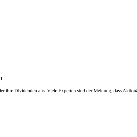
n
eder ihre Dividenden aus. Viele Experten sind der Meinung, dass Akti