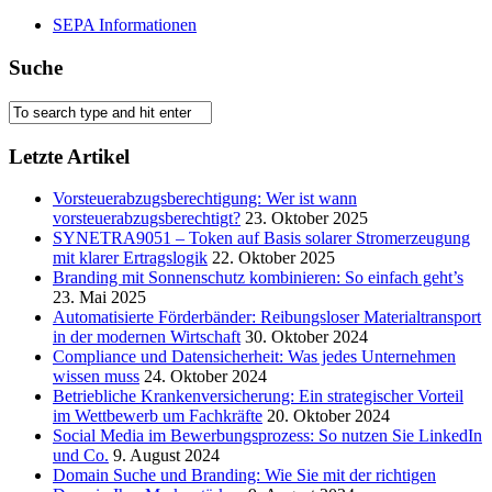
SEPA Informationen
Suche
Letzte Artikel
Vorsteuerabzugsberechtigung: Wer ist wann
vorsteuerabzugsberechtigt?
23. Oktober 2025
SYNETRA9051 – Token auf Basis solarer Stromerzeugung
mit klarer Ertragslogik
22. Oktober 2025
Branding mit Sonnenschutz kombinieren: So einfach geht’s
23. Mai 2025
Automatisierte Förderbänder: Reibungsloser Materialtransport
in der modernen Wirtschaft
30. Oktober 2024
Compliance und Datensicherheit: Was jedes Unternehmen
wissen muss
24. Oktober 2024
Betriebliche Krankenversicherung: Ein strategischer Vorteil
im Wettbewerb um Fachkräfte
20. Oktober 2024
Social Media im Bewerbungsprozess: So nutzen Sie LinkedIn
und Co.
9. August 2024
Domain Suche und Branding: Wie Sie mit der richtigen