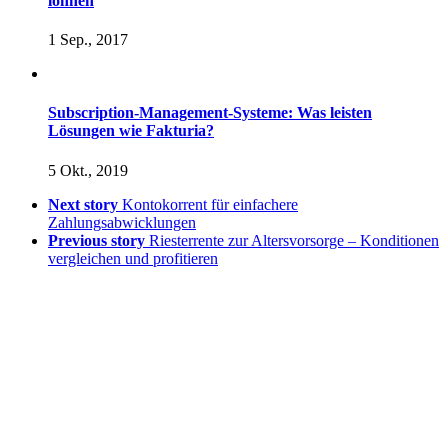
lohnen
1 Sep., 2017
Subscription-Management-Systeme: Was leisten
Lösungen wie Fakturia?
5 Okt., 2019
Next story
Kontokorrent für einfachere
Zahlungsabwicklungen
Previous story
Riesterrente zur Altersvorsorge – Konditionen
vergleichen und profitieren