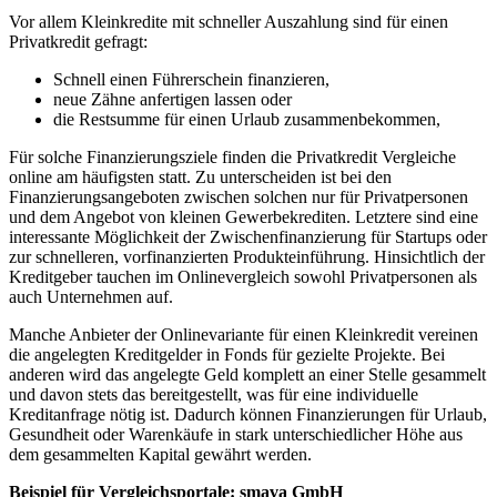
Vor allem Kleinkredite mit schneller Auszahlung sind für einen
Privatkredit gefragt:
Schnell einen Führerschein finanzieren,
neue Zähne anfertigen lassen oder
die Restsumme für einen Urlaub zusammenbekommen,
Für solche Finanzierungsziele finden die Privatkredit Vergleiche
online am häufigsten statt. Zu unterscheiden ist bei den
Finanzierungsangeboten zwischen solchen nur für Privatpersonen
und dem Angebot von kleinen Gewerbekrediten. Letztere sind eine
interessante Möglichkeit der Zwischenfinanzierung für Startups oder
zur schnelleren, vorfinanzierten Produkteinführung. Hinsichtlich der
Kreditgeber tauchen im Onlinevergleich sowohl Privatpersonen als
auch Unternehmen auf.
Manche Anbieter der Onlinevariante für einen Kleinkredit vereinen
die angelegten Kreditgelder in Fonds für gezielte Projekte. Bei
anderen wird das angelegte Geld komplett an einer Stelle gesammelt
und davon stets das bereitgestellt, was für eine individuelle
Kreditanfrage nötig ist. Dadurch können Finanzierungen für Urlaub,
Gesundheit oder Warenkäufe in stark unterschiedlicher Höhe aus
dem gesammelten Kapital gewährt werden.
Beispiel für Vergleichsportale: smava GmbH