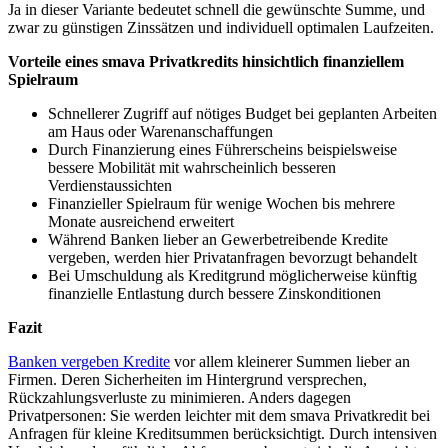
Ja in dieser Variante bedeutet schnell die gewünschte Summe, und
zwar zu günstigen Zinssätzen und individuell optimalen Laufzeiten.
Vorteile eines smava Privatkredits hinsichtlich finanziellem
Spielraum
Schnellerer Zugriff auf nötiges Budget bei geplanten Arbeiten
am Haus oder Warenanschaffungen
Durch Finanzierung eines Führerscheins beispielsweise
bessere Mobilität mit wahrscheinlich besseren
Verdienstaussichten
Finanzieller Spielraum für wenige Wochen bis mehrere
Monate ausreichend erweitert
Während Banken lieber an Gewerbetreibende Kredite
vergeben, werden hier Privatanfragen bevorzugt behandelt
Bei Umschuldung als Kreditgrund möglicherweise künftig
finanzielle Entlastung durch bessere Zinskonditionen
Fazit
Banken vergeben Kredite
vor allem kleinerer Summen lieber an
Firmen. Deren Sicherheiten im Hintergrund versprechen,
Rückzahlungsverluste zu minimieren. Anders dagegen
Privatpersonen: Sie werden leichter mit dem smava Privatkredit bei
Anfragen für kleine Kreditsummen berücksichtigt. Durch intensiven