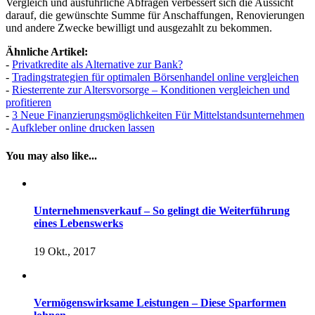
Vergleich und ausführliche Abfragen verbessert sich die Aussicht
darauf, die gewünschte Summe für Anschaffungen, Renovierungen
und andere Zwecke bewilligt und ausgezahlt zu bekommen.
Ähnliche Artikel:
-
Privatkredite als Alternative zur Bank?
-
Tradingstrategien für optimalen Börsenhandel online vergleichen
-
Riesterrente zur Altersvorsorge – Konditionen vergleichen und
profitieren
-
3 Neue Finanzierungsmöglichkeiten Für Mittelstandsunternehmen
-
Aufkleber online drucken lassen
You may also like...
Unternehmensverkauf – So gelingt die Weiterführung
eines Lebenswerks
19 Okt., 2017
Vermögenswirksame Leistungen – Diese Sparformen