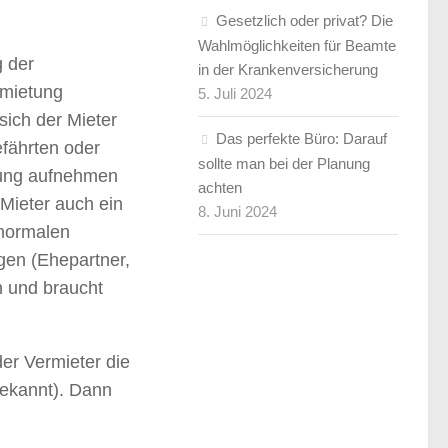
Gesetzlich oder privat? Die
Wahlmöglichkeiten für Beamte
g der
in der Krankenversicherung
rmietung
5. Juli 2024
sich der Mieter
Das perfekte Büro: Darauf
fährten oder
sollte man bei der Planung
nung aufnehmen
achten
 Mieter auch ein
8. Juni 2024
 normalen
gen (Ehepartner,
h und braucht
der Vermieter die
 bekannt). Dann