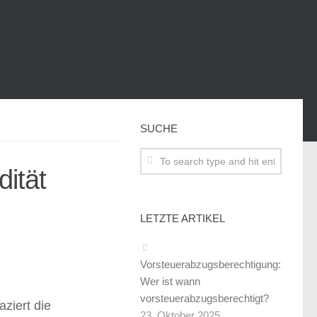
SUCHE
dität
LETZTE ARTIKEL
Vorsteuerabzugsberechtigung:
Wer ist wann
vorsteuerabzugsberechtigt?
aziert die
23. Oktober 2025