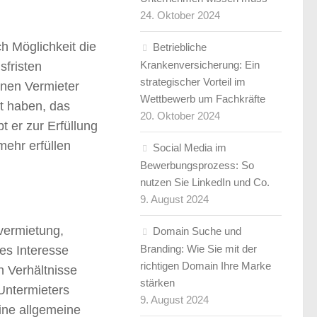
24. Oktober 2024
h Möglichkeit die
Betriebliche
Krankenversicherung: Ein
sfristen
strategischer Vorteil im
nen Vermieter
Wettbewerb um Fachkräfte
it haben, das
20. Oktober 2024
t er zur Erfüllung
mehr erfüllen
Social Media im
Bewerbungsprozess: So
nutzen Sie LinkedIn und Co.
9. August 2024
vermietung,
Domain Suche und
Branding: Wie Sie mit der
es Interesse
richtigen Domain Ihre Marke
n Verhältnisse
stärken
Untermieters
9. August 2024
eine allgemeine