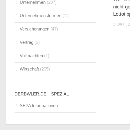
Unternehmen
(297)
nicht g
Lottotip
Unternehmensformen
(11)
3 OKT., 
Versicherungen
(47)
Vertrag
(3)
Vollmachten
(1)
Wirtschaft
(205)
DERBWLER.DE – SPEZIAL
SEPA Informationen