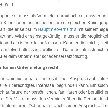
chränkt.
uptmieter muss als Vermieter darauf achten, dass
er nac
en Konditionen und insbesondere die gleichen Kündigung
art, die er selbst im
Hauptmietverhältnis
mit seinem eige
art hat. Wird er selbst gekündigt, muss er die Möglichke
etverhältnis parallel aufzulösen. Kann er dies nicht, bleib
ermietverhältnisses verpflichtet. Da er es faktisch nicht 
st er dem Untermieter schadensersatzpflichtig.
 für ein Untermietungsrecht
hnraummieter hat einen rechtlichen Anspruch auf Unter
er ein berechtigtes Interesse begründen kann. Ein solch
ch aufgrund der persönlichen, familiären oder berufliche
n. Der Mieter muss den Vermieter über die Person des 
iert informieren. Daher hat er auch keinen Anspruch auf 