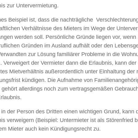
is zur Untervermietung.
es Beispiel ist, dass die nachträgliche Verschlechterun
aftlichen Verhältnisse des Mieters im Wege der Unterve
ngen werden soll. Persönliche Gründe liegen vor, wenn 
ruflichen Gründen im Ausland aufhält oder den Lebensge
Verwandten zur Lösung familiärer Probleme in die Woh
 Verweigert der Vermieter dann die Erlaubnis, kann der
etes Mietverhältnis außerordentlich unter Einhaltung der
ungsfrist kündigen. Die Aufnahme von Familienangehöri
) gehört allerdings noch zum vertragsgemäßen Gebrauc
rlaubnis.
 in der Person des Dritten einen wichtigen Grund, kann 
is verweigern (Beispiel: Untermieter ist als Störenfried
dem Mieter auch kein Kündigungsrecht zu.