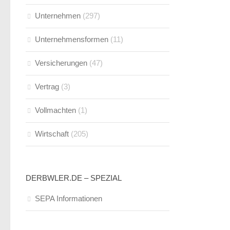
Unternehmen
(297)
Unternehmensformen
(11)
Versicherungen
(47)
Vertrag
(3)
Vollmachten
(1)
Wirtschaft
(205)
DERBWLER.DE – SPEZIAL
SEPA Informationen