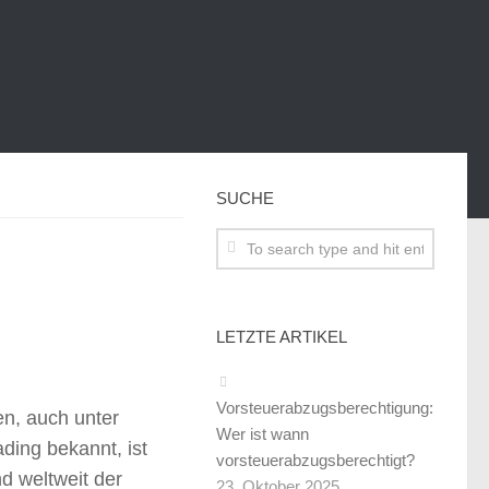
SUCHE
LETZTE ARTIKEL
Vorsteuerabzugsberechtigung:
en, auch unter
Wer ist wann
ing bekannt, ist
vorsteuerabzugsberechtigt?
d weltweit der
23. Oktober 2025