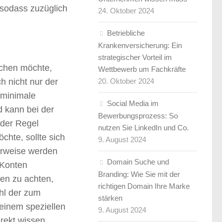
 sodass zuzüglich
24. Oktober 2024
Betriebliche
Krankenversicherung: Ein
strategischer Vorteil im
achen möchte,
Wettbewerb um Fachkräfte
h nicht nur der
20. Oktober 2024
 minimale
Social Media im
d kann bei der
Bewerbungsprozess: So
 der Regel
nutzen Sie LinkedIn und Co.
chte, sollte sich
9. August 2024
erweise werden
Domain Suche und
 Konten
Branding: Wie Sie mit der
ten zu achten,
richtigen Domain Ihre Marke
ahl der zum
stärken
einem speziellen
9. August 2024
rekt wissen,