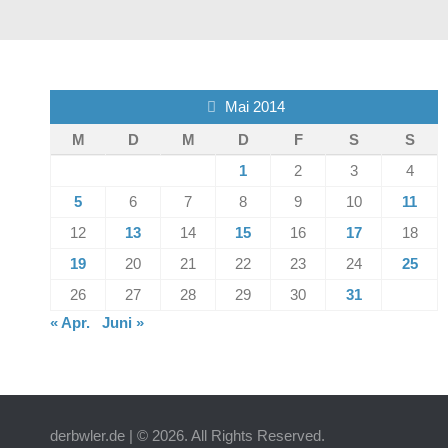
Mai 2014
M
D
M
D
F
S
S
1
2
3
4
5
6
7
8
9
10
11
12
13
14
15
16
17
18
19
20
21
22
23
24
25
26
27
28
29
30
31
« Apr.
Juni »
derbwler.de | © 2026. All Rights Reserved.