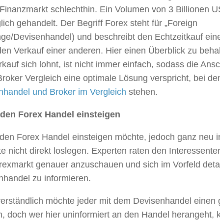
 Finanzmarkt schlechthin. Ein Volumen von 3 Billionen 
glich gehandelt. Der Begriff Forex steht für „Foreign
ge/Devisenhandel) und beschreibt den Echtzeitkauf ei
en Verkauf einer anderen. Hier einen Überblick zu behal
kauf sich lohnt, ist nicht immer einfach, sodass die Ans
roker Vergleich eine optimale Lösung verspricht, bei d
nhandel und Broker im Vergleich
stehen.
 den Forex Handel einsteigen
 den Forex Handel einsteigen möchte, jedoch ganz neu 
llte nicht direkt loslegen. Experten raten den Interessente
exmarkt genauer anzuschauen und sich im Vorfeld detail
nhandel zu informieren.
verständlich möchte jeder mit dem Devisenhandel einen
n, doch wer hier uninformiert an den Handel herangeht, k