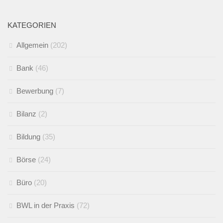
KATEGORIEN
Allgemein
(202)
Bank
(46)
Bewerbung
(7)
Bilanz
(2)
Bildung
(35)
Börse
(24)
Büro
(20)
BWL in der Praxis
(72)