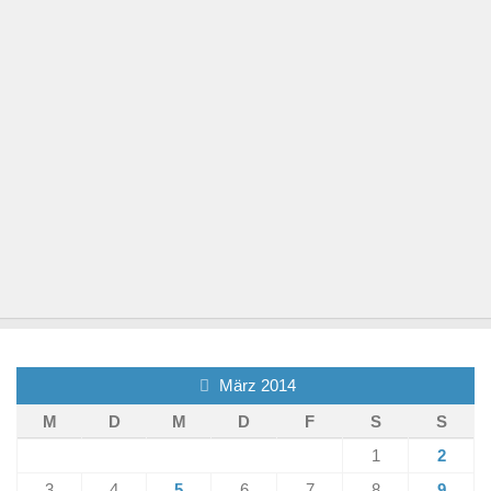
März 2014
M
D
M
D
F
S
S
1
2
3
4
5
6
7
8
9