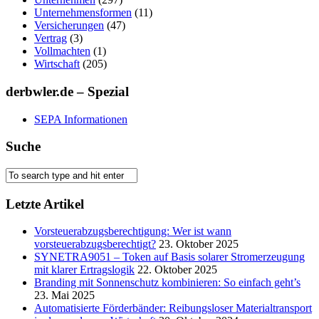
Unternehmensformen
(11)
Versicherungen
(47)
Vertrag
(3)
Vollmachten
(1)
Wirtschaft
(205)
derbwler.de – Spezial
SEPA Informationen
Suche
Letzte Artikel
Vorsteuerabzugsberechtigung: Wer ist wann
vorsteuerabzugsberechtigt?
23. Oktober 2025
SYNETRA9051 – Token auf Basis solarer Stromerzeugung
mit klarer Ertragslogik
22. Oktober 2025
Branding mit Sonnenschutz kombinieren: So einfach geht’s
23. Mai 2025
Automatisierte Förderbänder: Reibungsloser Materialtransport