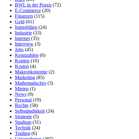
BWL in der Praxis
(72)
E-Commerce
(20)
Finanzen
(115)
Geld
(61)
Immobilien
(24)
Industrie
(33)
Internet
(35)
Interview
(3)
Jobs
(45)
Kennzahlen
(6)
Konten
(10)
Kosten
(4)
Makroökonomie
(2)
Marketing
(85)
Mathematisches
(3)
Mieten
(1)
News
(9)
Personal
(19)
Rechte
(58)
Selbständigkeit
(24)
Strategie
(5)
Studium
(31)
Technik
(24)
Trading
(6)
Unternehmen
(297)