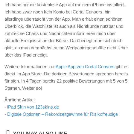
Ich habe mir die kostenlose App auf meinem iPhone installiert.
Ich habe zwar noch kein Konto bei Cortal Consors, bin
allerdings überrascht von der App. Man erhält einen schönen
Überblick, die Watchliste ist auch als Nichtkunde nutzbar und
zahlreiche Charts und Nachrichten informieren mich über
aktuelle Ereignisse an der Börse. Da überlegt man sich doch
glatt, ob man demnächst seine Wertpapiergeschäfte nicht lieber
über das iPad erledigt.
Weitere Informationen zur
Apple App von Cortal Consors
gibt es
direkt im App Store. Die dortigen Bewertungen sprechen bereits
für sich. In 4 Tagen bereits 22 positive Bewertungen mit 5 von 5
Sternen. Weiter so!
Ähnliche Artikel:
-
iPad Skin von 123skins.de
-
Digitale Optionen – Rekordzeitgewinne für Risikofreudige
YOU MAY ALSO LIKE...