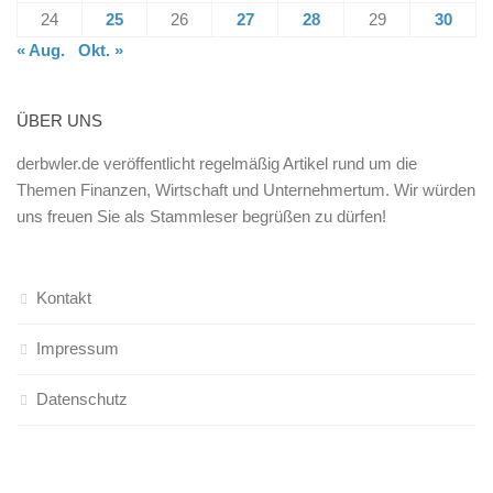
24
25
26
27
28
29
30
« Aug.
Okt. »
ÜBER UNS
derbwler.de veröffentlicht regelmäßig Artikel rund um die
Themen Finanzen, Wirtschaft und Unternehmertum. Wir würden
uns freuen Sie als Stammleser begrüßen zu dürfen!
Kontakt
Impressum
Datenschutz