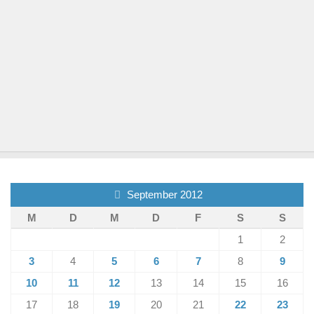
September 2012
M
D
M
D
F
S
S
1
2
3
4
5
6
7
8
9
10
11
12
13
14
15
16
17
18
19
20
21
22
23