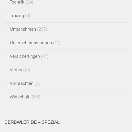
Technik
(24)
Trading
(6)
Unternehmen
(297)
Unternehmensformen
(11)
Versicherungen
(47)
Vertrag
(3)
Vollmachten
(1)
Wirtschaft
(205)
DERBWLER.DE – SPEZIAL