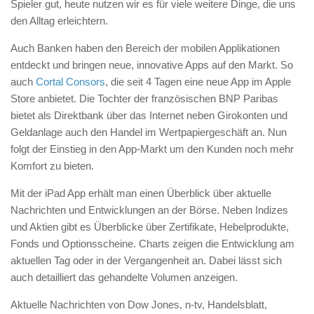
Spieler gut, heute nutzen wir es für viele weitere Dinge, die uns
den Alltag erleichtern.
Auch Banken haben den Bereich der mobilen Applikationen
entdeckt und bringen neue, innovative Apps auf den Markt. So
auch
Cortal Consors
, die seit 4 Tagen eine neue App im Apple
Store anbietet. Die Tochter der französischen BNP Paribas
bietet als Direktbank über das Internet neben Girokonten und
Geldanlage auch den Handel im Wertpapiergeschäft an. Nun
folgt der Einstieg in den App-Markt um den Kunden noch mehr
Komfort zu bieten.
Mit der iPad App erhält man einen Überblick über aktuelle
Nachrichten und Entwicklungen an der Börse. Neben Indizes
und Aktien gibt es Überblicke über Zertifikate, Hebelprodukte,
Fonds und Optionsscheine. Charts zeigen die Entwicklung am
aktuellen Tag oder in der Vergangenheit an. Dabei lässt sich
auch detailliert das gehandelte Volumen anzeigen.
Aktuelle Nachrichten von Dow Jones, n-tv, Handelsblatt,