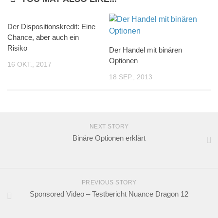
Der Dispositionskredit: Eine
Chance, aber auch ein
Risiko
Der Handel mit binären
Optionen
16 OKT., 2017
18 SEP., 2013
NEXT STORY
Binäre Optionen erklärt
PREVIOUS STORY
Sponsored Video – Testbericht Nuance Dragon 12