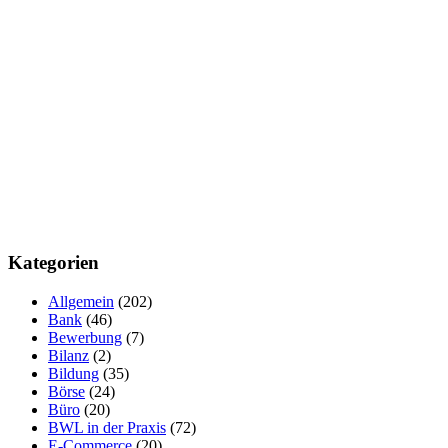
Kategorien
Allgemein
(202)
Bank
(46)
Bewerbung
(7)
Bilanz
(2)
Bildung
(35)
Börse
(24)
Büro
(20)
BWL in der Praxis
(72)
E-Commerce
(20)