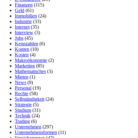
Finanzen
(115)
Geld
(61)
Immobilien
(24)
Industrie
(33)
Internet
(35)
Interview
(3)
Jobs
(45)
Kennzahlen
(6)
Konten
(10)
Kosten
(4)
Makroökonomie
(2)
Marketing
(85)
Mathematisches
(3)
Mieten
(1)
News
(9)
Personal
(19)
Rechte
(58)
Selbständigkeit
(24)
Strategie
(5)
Studium
(31)
Technik
(24)
Trading
(6)
Unternehmen
(297)
Unternehmensformen
(11)
Versicherungen
(47)