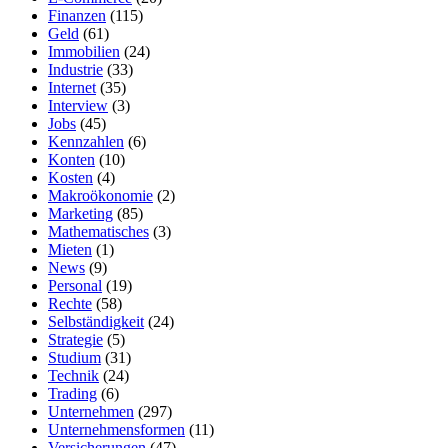
Finanzen
(115)
Geld
(61)
Immobilien
(24)
Industrie
(33)
Internet
(35)
Interview
(3)
Jobs
(45)
Kennzahlen
(6)
Konten
(10)
Kosten
(4)
Makroökonomie
(2)
Marketing
(85)
Mathematisches
(3)
Mieten
(1)
News
(9)
Personal
(19)
Rechte
(58)
Selbständigkeit
(24)
Strategie
(5)
Studium
(31)
Technik
(24)
Trading
(6)
Unternehmen
(297)
Unternehmensformen
(11)
Versicherungen
(47)