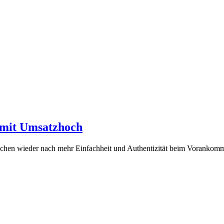
 mit Umsatzhoch
enschen wieder nach mehr Einfachheit und Authentizität beim Vorankomme