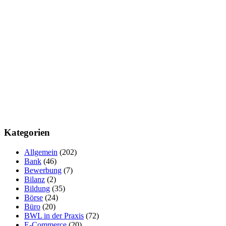
Kategorien
Allgemein
(202)
Bank
(46)
Bewerbung
(7)
Bilanz
(2)
Bildung
(35)
Börse
(24)
Büro
(20)
BWL in der Praxis
(72)
E-Commerce
(20)