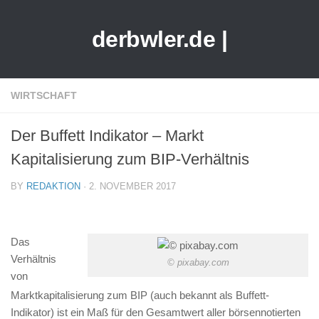
derbwler.de |
WIRTSCHAFT
Der Buffett Indikator – Markt
Kapitalisierung zum BIP-Verhältnis
BY
REDAKTION
· 2. NOVEMBER 2017
Das
Verhältnis
© pixabay.com
von
Marktkapitalisierung zum BIP (auch bekannt als Buffett-
Indikator) ist ein Maß für den Gesamtwert aller börsennotierten