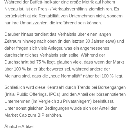
Während der Buffett-Indikator eine große Metrik auf hohem
Niveau ist, ist ein Preis- / Verkaufsverhältnis ziemlich roh. Es
berücksichtigt die Rentabilität von Unternehmen nicht, sondern
nur ihre Umsatzzahlen, die irreführend sein können.
Darüber hinaus tendiert das Verhältnis über einen langen
Zeitraum hinweg nach oben (in den letzten 30 Jahren etwa) und
daher fragen sich viele Anleger, was ein angemessenes
durchschnittliches Verhältnis sein sollte. Während der
Durchschnitt bei 75 % liegt, glauben viele, dass wenn der Markt
über 100 % ist, er überbewertet sei, während andere der
Meinung sind, dass die „neue Normalität“ näher bei 100 % liegt.
Schließlich wird diese Kennzahl durch Trends bei Börsengängen
(Initial Public Offerings, IPOs) und den Anteil der börsennotierten
Unternehmen (im Vergleich zu Privatanlegern) beeinflusst.
Unter sonst gleichen Bedingungen würde sich der Anteil der
Market Cap zum BIP erhöhen.
Ähnliche Artikel: