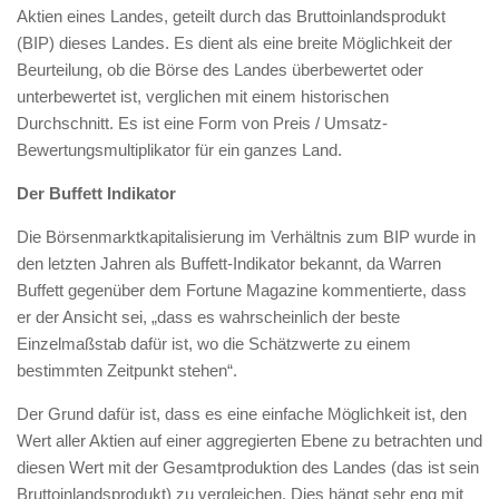
Aktien eines Landes, geteilt durch das Bruttoinlandsprodukt
(BIP) dieses Landes. Es dient als eine breite Möglichkeit der
Beurteilung, ob die Börse des Landes überbewertet oder
unterbewertet ist, verglichen mit einem historischen
Durchschnitt. Es ist eine Form von Preis / Umsatz-
Bewertungsmultiplikator für ein ganzes Land.
Der Buffett Indikator
Die Börsenmarktkapitalisierung im Verhältnis zum BIP wurde in
den letzten Jahren als Buffett-Indikator bekannt, da Warren
Buffett gegenüber dem Fortune Magazine kommentierte, dass
er der Ansicht sei, „dass es wahrscheinlich der beste
Einzelmaßstab dafür ist, wo die Schätzwerte zu einem
bestimmten Zeitpunkt stehen“.
Der Grund dafür ist, dass es eine einfache Möglichkeit ist, den
Wert aller Aktien auf einer aggregierten Ebene zu betrachten und
diesen Wert mit der Gesamtproduktion des Landes (das ist sein
Bruttoinlandsprodukt) zu vergleichen. Dies hängt sehr eng mit