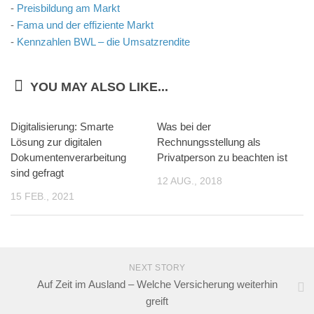
-
Preisbildung am Markt
-
Fama und der effiziente Markt
-
Kennzahlen BWL – die Umsatzrendite
YOU MAY ALSO LIKE...
Digitalisierung: Smarte
Was bei der
Lösung zur digitalen
Rechnungsstellung als
Dokumentenverarbeitung
Privatperson zu beachten ist
sind gefragt
12 AUG., 2018
15 FEB., 2021
NEXT STORY
Auf Zeit im Ausland – Welche Versicherung weiterhin
greift