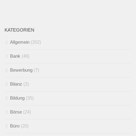
KATEGORIEN
Allgemein
(202)
Bank
(46)
Bewerbung
(7)
Bilanz
(2)
Bildung
(35)
Börse
(24)
Büro
(20)