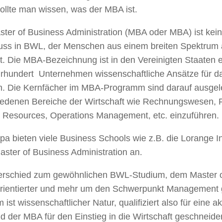
sollte man wissen, was der MBA ist.
ster of Business Administration (MBA oder MBA) ist kei
uss in BWL, der Menschen aus einem breiten Spektrum 
t. Die MBA-Bezeichnung ist in den Vereinigten Staaten 
hrhundert Unternehmen wissenschaftliche Ansätze für 
n. Die Kernfächer im MBA-Programm sind darauf ausgele
iedenen Bereiche der Wirtschaft wie Rechnungswesen, F
Resources, Operations Management, etc. einzuführen.
pa bieten viele Business Schools wie z.B. die Lorange In
ster of Business Administration an.
erschied zum gewöhnlichen BWL-Studium, dem Master of
orientierter und mehr um den Schwerpunkt Management g
 ist wissenschaftlicher Natur, qualifiziert also für eine
 der MBA für den Einstieg in die Wirtschaft geschneidert