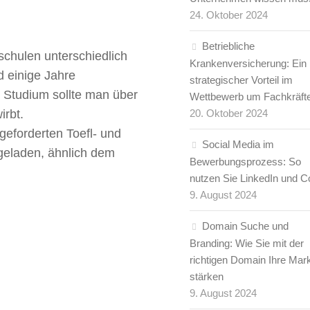
24. Oktober 2024
Betriebliche
chulen unterschiedlich
Krankenversicherung: Ein
 einige Jahre
strategischer Vorteil im
 Studium sollte man über
Wettbewerb um Fachkräft
rbt.
20. Oktober 2024
eforderten Toefl- und
Social Media im
geladen, ähnlich dem
Bewerbungsprozess: So
nutzen Sie LinkedIn und C
9. August 2024
Domain Suche und
Branding: Wie Sie mit der
richtigen Domain Ihre Mar
stärken
9. August 2024