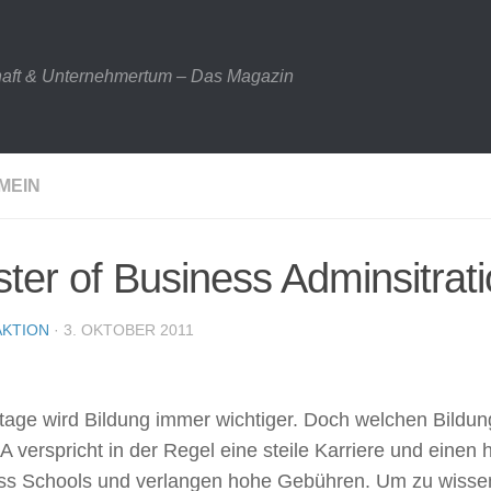
haft & Unternehmertum – Das Magazin
MEIN
ter of Business Adminsitrat
KTION
· 3. OKTOBER 2011
tage wird Bildung immer wichtiger. Doch welchen Bildu
 verspricht in der Regel eine steile Karriere und einen
ss Schools und verlangen hohe Gebühren. Um zu wissen 