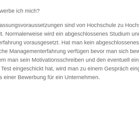
werbe ich mich?
lassungsvoraussetzungen sind von Hochschule zu Hochs
lt. Normalerweise wird ein abgeschlossenes Studium und
erfahrung vorausgesetzt. Hat man kein abgeschlossenes
iche Managementerfahrung verfügen bevor man sich bewi
m man sein Motivationsschreiben und den eventuell eing
Test eingeschickt hat, wird man zu einem Gespräch ein
s einer Bewerbung für ein Unternehmen.