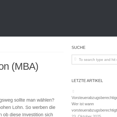
SUCHE
ion (MBA)
LETZTE ARTIKEL
Vorsteuerabzugsberechtig
ngsweg sollte man wählen?
Wer ist wann
 hohen Lohn. So werben die
vorsteuerabzugsberechtig
ob diese Investition sich
23. Oktober 2025