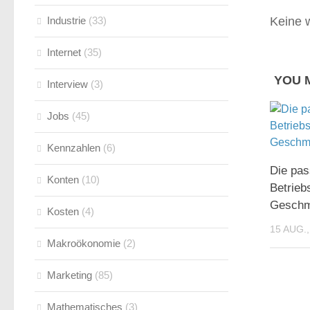
Industrie
(33)
Keine w
Internet
(35)
YOU M
Interview
(3)
Jobs
(45)
Kennzahlen
(6)
Die pa
Konten
(10)
Betrieb
Gesch
Kosten
(4)
15 AUG.,
Makroökonomie
(2)
Marketing
(85)
Mathematisches
(3)