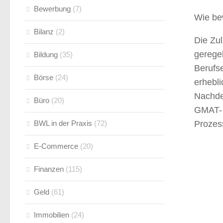
Bewerbung
(7)
Wie be
Bilanz
(2)
Die Zu
gerege
Bildung
(35)
Berufs
Börse
(24)
erhebl
Nachde
Büro
(20)
GMAT- 
BWL in der Praxis
(72)
Prozes
E-Commerce
(20)
Finanzen
(115)
Geld
(61)
Immobilien
(24)